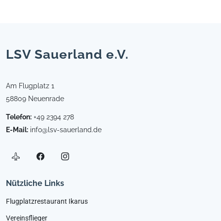
LSV Sauerland e.V.
Am Flugplatz 1
58809 Neuenrade
Telefon:
+49 2394 278
E-Mail:
info@lsv-sauerland.de
Nützliche Links
Flugplatzrestaurant Ikarus
Vereinsflieger